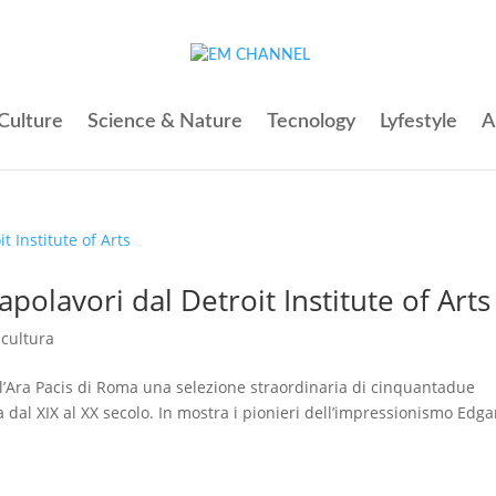
Culture
Science & Nature
Tecnology
Lyfestyle
A
polavori dal Detroit Institute of Arts
e cultura
ell’Ara Pacis di Roma una selezione straordinaria di cinquantadue
a dal XIX al XX secolo. In mostra i pionieri dell’impressionismo Edga