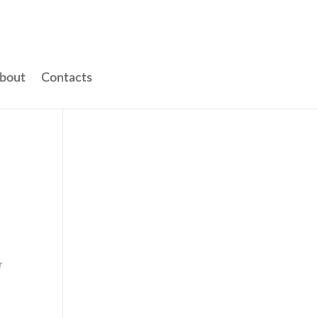
bout
Contacts
r