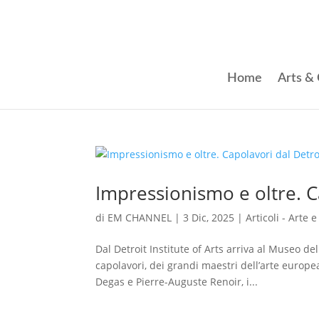
Home
Arts & 
Impressionismo e oltre. Ca
di
EM CHANNEL
|
3 Dic, 2025
|
Articoli - Arte 
Dal Detroit Institute of Arts arriva al Museo d
capolavori, dei grandi maestri dell’arte europe
Degas e Pierre-Auguste Renoir, i...